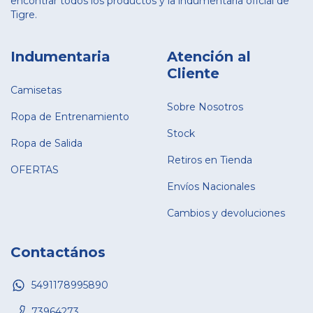
encontrar todos los productos y la indumentaria oficial de
Tigre.
Indumentaria
Atención al
Cliente
Camisetas
Sobre Nosotros
Ropa de Entrenamiento
Stock
Ropa de Salida
Retiros en Tienda
OFERTAS
Envíos Nacionales
Cambios y devoluciones
Contactános
5491178995890
73964273