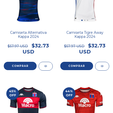
Camiseta Alternativa
Camiseta Tigre Away
Kappa 2024
Kappa 2024
$32.73
$32.73
$57.97 USD
$57.97 USD
USD
USD
COMPRAR
COMPRAR
45
%
44
%
OFF
OFF