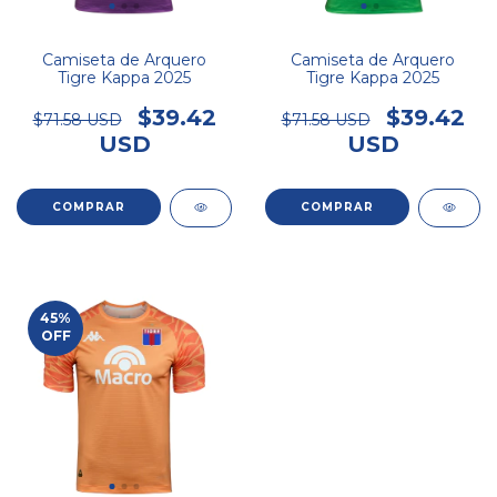
Camiseta de Arquero
Camiseta de Arquero
Tigre Kappa 2025
Tigre Kappa 2025
$39.42
$39.42
$71.58 USD
$71.58 USD
USD
USD
COMPRAR
COMPRAR
45
%
OFF