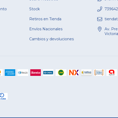
ento
Stock
739642
Retiros en Tienda
tienda
Envíos Nacionales
Av. Pre
Victori
Cambios y devoluciones