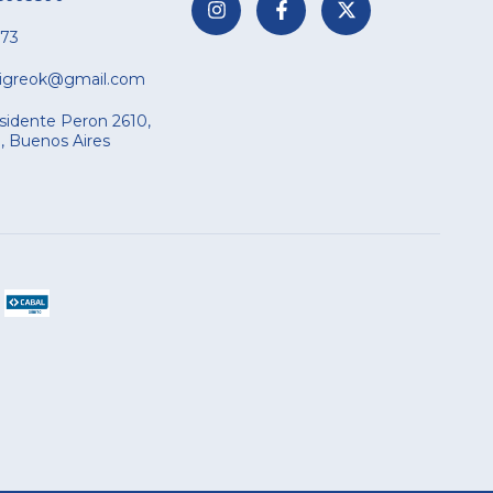
73
tigreok@gmail.com
sidente Peron 2610,
a, Buenos Aires