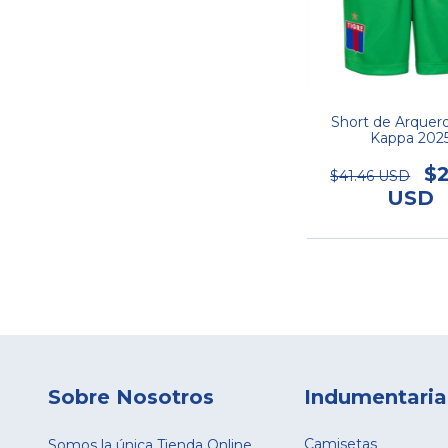
Short de Arquero
Kappa 202
$2
$41.46 USD
USD
Sobre Nosotros
Indumentaria
Camisetas
Somos la única Tienda Online