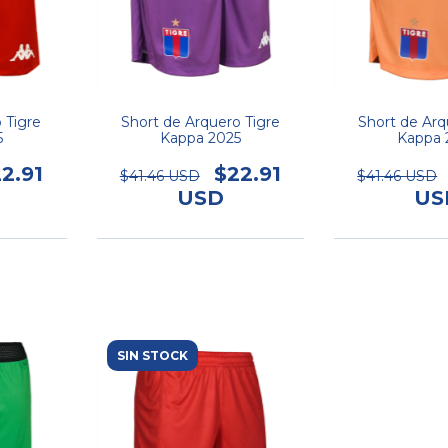
o Tigre
Short de Arquero Tigre
Short de Arq
5
Kappa 2025
Kappa 
2.91
$22.91
$41.46 USD
$41.46 USD
USD
US
SIN STOCK