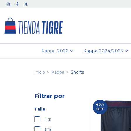
Kappa 2026
Kappa 2024/2025
Inicio
>
Kappa
>
Shorts
Filtrar por
45
%
Talle
OFF
4 (1)
6 (1)