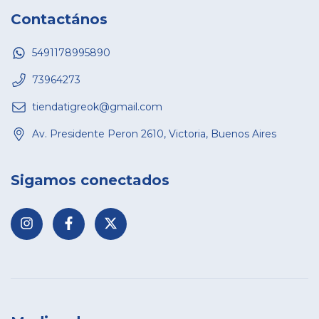
Contactános
5491178995890
73964273
tiendatigreok@gmail.com
Av. Presidente Peron 2610, Victoria, Buenos Aires
Sigamos conectados