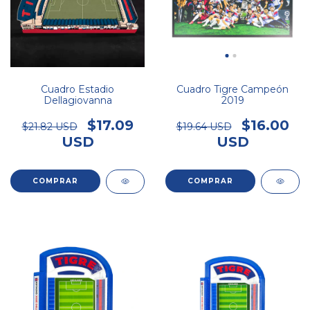
Cuadro Estadio
Cuadro Tigre Campeón
Dellagiovanna
2019
$17.09
$16.00
$21.82 USD
$19.64 USD
USD
USD