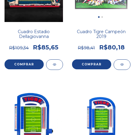
Cuadro Estadio
Cuadro Tigre Campeón
Dellagiovanna
2019
R$85,65
R$80,18
R$109,34
R$98,41