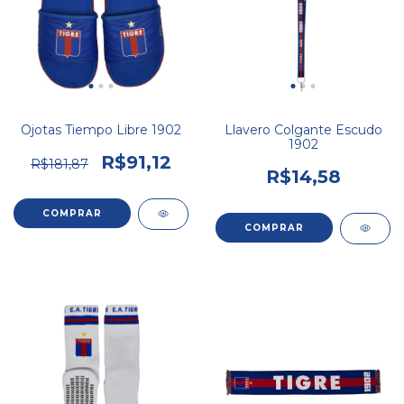
Ojotas Tiempo Libre 1902
Llavero Colgante Escudo
1902
R$91,12
R$181,87
R$14,58
COMPRAR