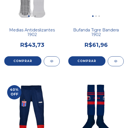
Medias Antideslizantes
Bufanda Tigre Bandera
1902
1902
R$43,73
R$61,96
COMPRAR
40
%
OFF