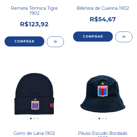
Remera Térmica Tigre
Billetera de Cuerina 1902
1902
R$54,67
R$123,92
COMPRAR
Gorro de Lana 1902
Piluso Escudo Bordado