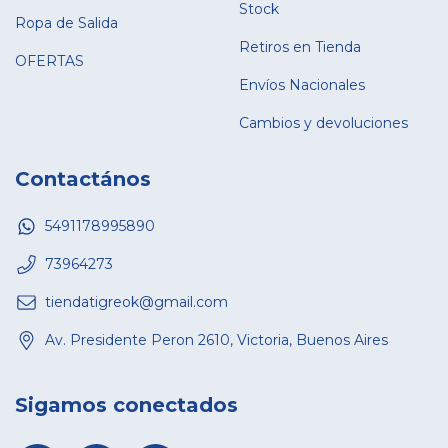
Stock
Ropa de Salida
Retiros en Tienda
OFERTAS
Envíos Nacionales
Cambios y devoluciones
Contactános
5491178995890
73964273
tiendatigreok@gmail.com
Av. Presidente Peron 2610, Victoria, Buenos Aires
Sigamos conectados