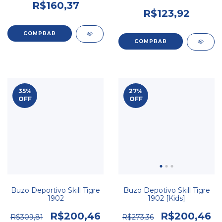
R$160,37
R$123,92
35
%
27
%
OFF
OFF
Buzo Deportivo Skill Tigre
Buzo Depotivo Skill Tigre
1902
1902 [Kids]
R$200,46
R$200,46
R$309,81
R$273,36