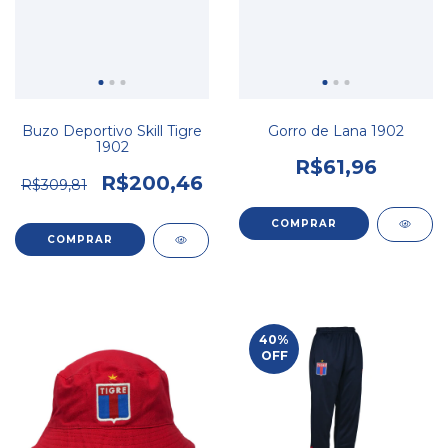
Buzo Deportivo Skill Tigre
Gorro de Lana 1902
1902
R$61,96
R$200,46
R$309,81
COMPRAR
40
%
OFF