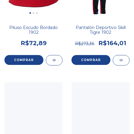
Piluso Escudo Bordado
Pantalón Deportivo Skill
1902
Tigre 1902
R$72,89
R$164,01
R$273,36
COMPRAR