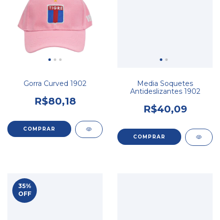
Gorra Curved 1902
Media Soquetes
Antideslizantes 1902
R$80,18
R$40,09
COMPRAR
35
%
OFF