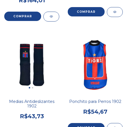
R$164,01
COMPRAR
Medias Antideslizantes
Ponchito para Perros 1902
1902
R$54,67
R$43,73