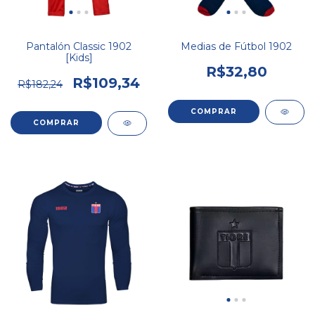
Pantalón Classic 1902
Medias de Fútbol 1902
[Kids]
R$32,80
R$109,34
R$182,24
COMPRAR
COMPRAR