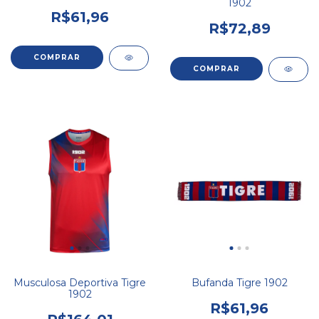
1902
R$61,96
R$72,89
Musculosa Deportiva Tigre
Bufanda Tigre 1902
1902
R$61,96