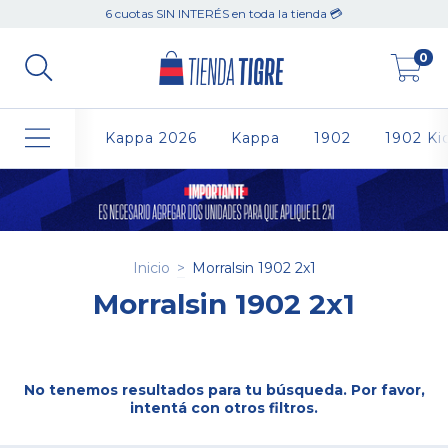
6 cuotas SIN INTERÉS en toda la tienda 💳
0
Kappa 2026
Kappa
1902
1902 Ki
Inicio
>
Morralsin 1902 2x1
Morralsin 1902 2x1
No tenemos resultados para tu búsqueda. Por favor,
intentá con otros filtros.