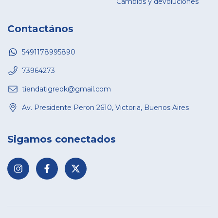
Cambios y devoluciones
Contactános
5491178995890
73964273
tiendatigreok@gmail.com
Av. Presidente Peron 2610, Victoria, Buenos Aires
Sigamos conectados