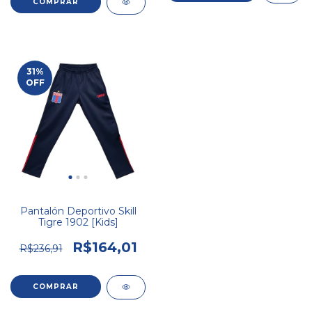
COMPRAR
31
%
OFF
Pantalón Deportivo Skill
Tigre 1902 [Kids]
R$164,01
R$236,91
COMPRAR