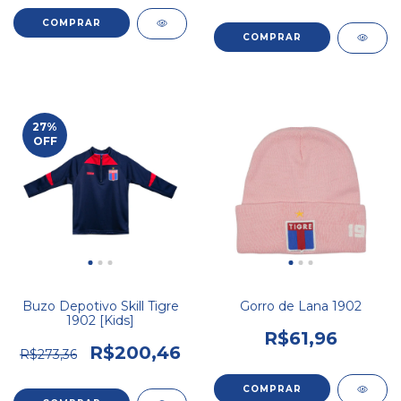
COMPRAR
27
%
OFF
Buzo Depotivo Skill Tigre
Gorro de Lana 1902
1902 [Kids]
R$61,96
R$200,46
R$273,36