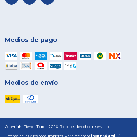
Medios de pago
Medios de envío
Copyright Tienda Tigre - 2026. Todos los derechos reservados.
Defensa de las y los consumidores. Para reclamos
ingresá acá.
/