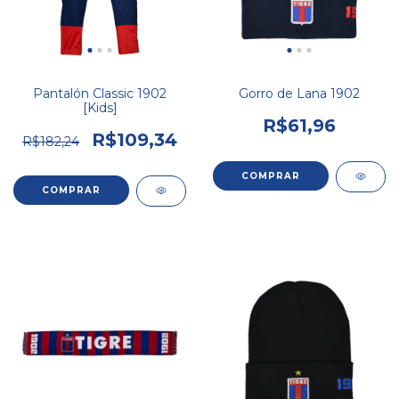
Pantalón Classic 1902
Gorro de Lana 1902
[Kids]
R$61,96
R$109,34
R$182,24
COMPRAR