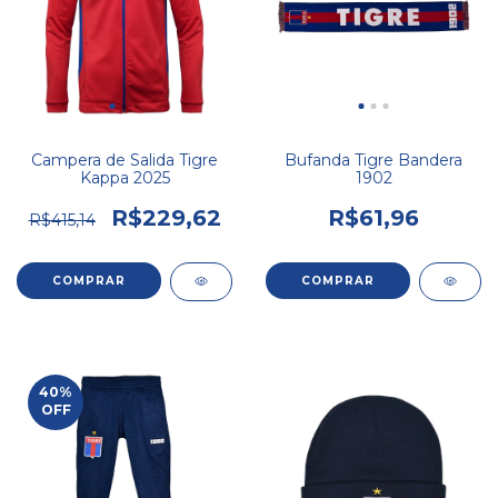
Campera de Salida Tigre
Bufanda Tigre Bandera
Kappa 2025
1902
R$229,62
R$61,96
R$415,14
COMPRAR
40
%
OFF