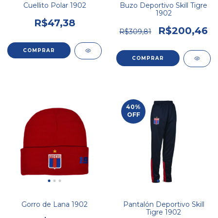
Cuellito Polar 1902
Buzo Deportivo Skill Tigre
1902
R$47,38
R$200,46
R$309,81
COMPRAR
40
%
OFF
Gorro de Lana 1902
Pantalón Deportivo Skill
Tigre 1902