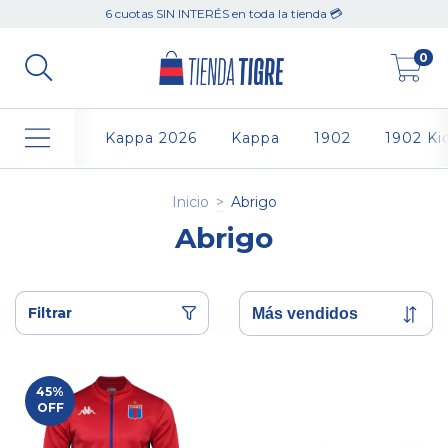
6 cuotas SIN INTERÉS en toda la tienda 💳
0
Kappa 2026
Kappa
1902
1902 Ki
Inicio
>
Abrigo
Abrigo
Filtrar
45
%
OFF