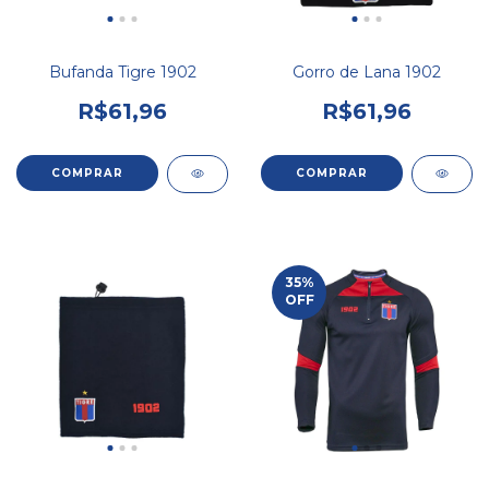
Bufanda Tigre 1902
Gorro de Lana 1902
R$61,96
R$61,96
35
%
OFF