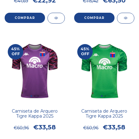
€22,92
€63,50
€41,69
€115,42
COMPRAR
COMPRAR
45
%
45
%
OFF
OFF
Camiseta de Arquero
Camiseta de Arquero
Tigre Kappa 2025
Tigre Kappa 2025
€33,58
€33,58
€60,96
€60,96