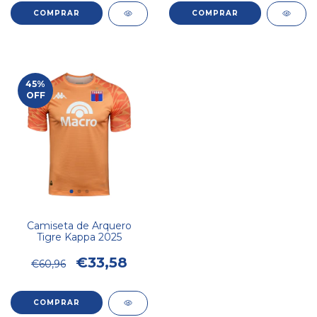
COMPRAR
COMPRAR
45
%
OFF
Camiseta de Arquero
Tigre Kappa 2025
€33,58
€60,96
COMPRAR