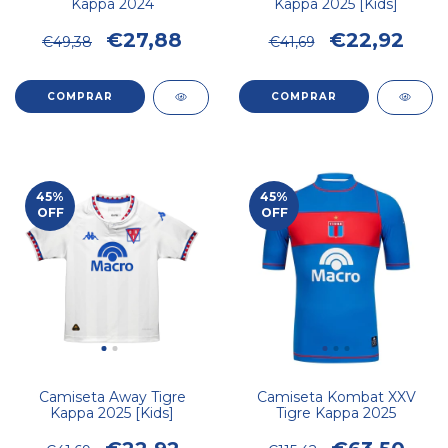
Kappa 2024
Kappa 2025 [Kids]
€27,88
€22,92
€49,38
€41,69
COMPRAR
COMPRAR
45
%
45
%
OFF
OFF
Camiseta Away Tigre
Camiseta Kombat XXV
Kappa 2025 [Kids]
Tigre Kappa 2025