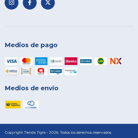
Medios de pago
Medios de envío
Copyright Tienda Tigre - 2026. Todos los derechos reservados.