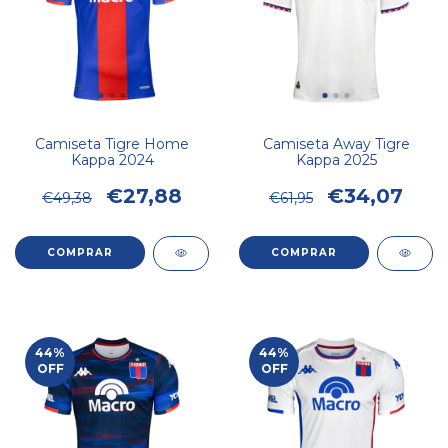
Camiseta Tigre Home
Camiseta Away Tigre
Kappa 2024
Kappa 2025
€27,88
€34,07
€49,38
€61,95
COMPRAR
COMPRAR
44
%
44
%
OFF
OFF