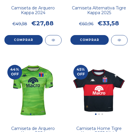
Camiseta de Arquero
Camiseta Alternativa Tigre
Kappa 2024
Kappa 2025
€27,88
€33,58
€49,38
€60,96
COMPRAR
COMPRAR
44
%
45
%
OFF
OFF
Camiseta de Arquero
Camiseta Home Tigre