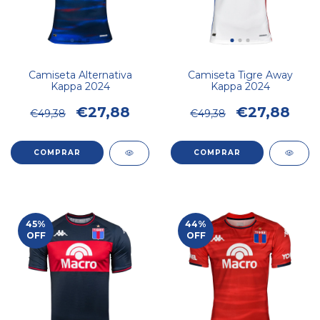
Camiseta Alternativa
Camiseta Tigre Away
Kappa 2024
Kappa 2024
€27,88
€27,88
€49,38
€49,38
COMPRAR
COMPRAR
45
%
44
%
OFF
OFF