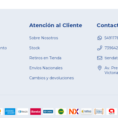
Atención al Cliente
Contac
Sobre Nosotros
549117
ento
Stock
739642
Retiros en Tienda
tienda
Envíos Nacionales
Av. Pre
Victori
Cambios y devoluciones