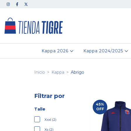
Kappa 2026
Kappa 2024/2025
Inicio
>
Kappa
>
Abrigo
Filtrar por
45
%
Talle
OFF
Xxxl (2)
Xs (2)