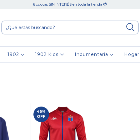
6 cuotas SIN INTERÉS en toda la tienda 💳
1902
1902 Kids
Indumentaria
Hoga
45
%
OFF