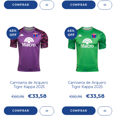
COMPRAR
COMPRAR
45
%
45
%
OFF
OFF
Camiseta de Arquero
Camiseta de Arquero
Tigre Kappa 2025
Tigre Kappa 2025
€33,58
€33,58
€60,96
€60,96
COMPRAR
COMPRAR