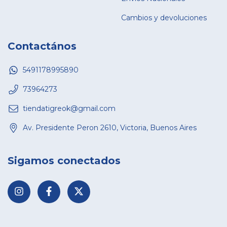
Cambios y devoluciones
Contactános
5491178995890
73964273
tiendatigreok@gmail.com
Av. Presidente Peron 2610, Victoria, Buenos Aires
Sigamos conectados