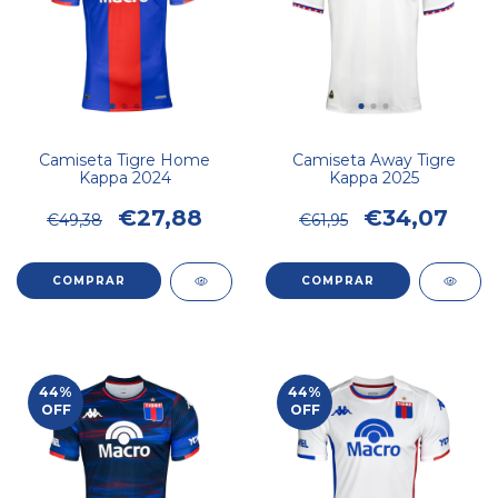
Camiseta Tigre Home
Camiseta Away Tigre
Kappa 2024
Kappa 2025
€27,88
€34,07
€49,38
€61,95
COMPRAR
COMPRAR
44
%
44
%
OFF
OFF