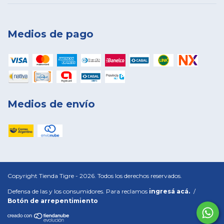
Medios de pago
Medios de envío
Copyright Tienda Tigre - 2026. Todos los derechos reservados.
Defensa de las y los consumidores. Para reclamos
ingresá acá.
/
Botón de arrepentimiento