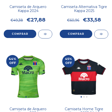
Camiseta de Arquero
Camiseta Alternativa Tigre
Kappa 2024
Kappa 2025
€27,88
€33,58
€49,38
€60,96
COMPRAR
COMPRAR
44
%
45
%
OFF
OFF
Camiseta de Arquero
Camiseta Home Tigre