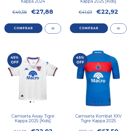
Kappa 2024
Kappa 2025 [Kids]
€27,88
€22,92
€49,38
€41,69
COMPRAR
COMPRAR
45
%
45
%
OFF
OFF
Camiseta Away Tigre
Camiseta Kombat XXV
Kappa 2025 [Kids]
Tigre Kappa 2025