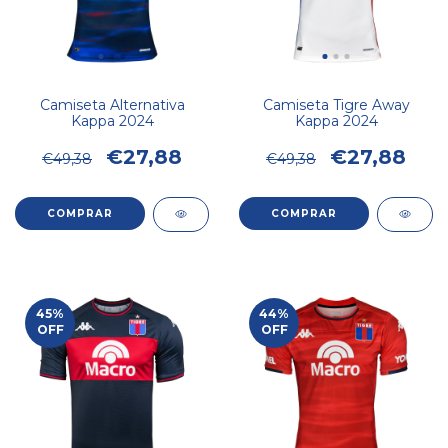
Camiseta Alternativa
Camiseta Tigre Away
Kappa 2024
Kappa 2024
€27,88
€27,88
€49,38
€49,38
COMPRAR
COMPRAR
45
%
44
%
OFF
OFF