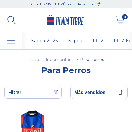
6 cuotas SIN INTERÉS en toda la tienda 💳
0
Kappa 2026
Kappa
1902
1902 Ki
Inicio
>
Indumentaria
>
Para Perros
Para Perros
Filtrar