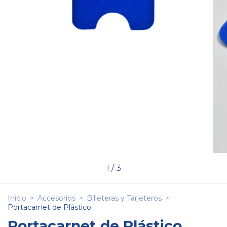
1
/
3
Inicio
>
Accesorios
>
Billeteras y Tarjeteros
>
Portacarnet de Plástico
Portacarnet de Plástico