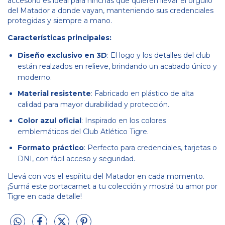
accesorio es ideal para hinchas que quieren llevar el orgullo
del Matador a donde vayan, manteniendo sus credenciales
protegidas y siempre a mano.
Características principales:
Diseño exclusivo en 3D
: El logo y los detalles del club
están realzados en relieve, brindando un acabado único y
moderno.
Material resistente
: Fabricado en plástico de alta
calidad para mayor durabilidad y protección.
Color azul oficial
: Inspirado en los colores
emblemáticos del Club Atlético Tigre.
Formato práctico
: Perfecto para credenciales, tarjetas o
DNI, con fácil acceso y seguridad.
Llevá con vos el espíritu del Matador en cada momento.
¡Sumá este portacarnet a tu colección y mostrá tu amor por
Tigre en cada detalle!