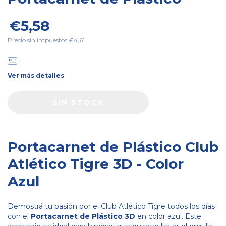
€5,58
Precio sin impuestos
€4,61
Ver más detalles
Portacarnet de Plástico Club
Atlético Tigre 3D - Color
Azul
Demostrá tu pasión por el Club Atlético Tigre todos los días
con el
Portacarnet de Plástico 3D
en color azul. Este