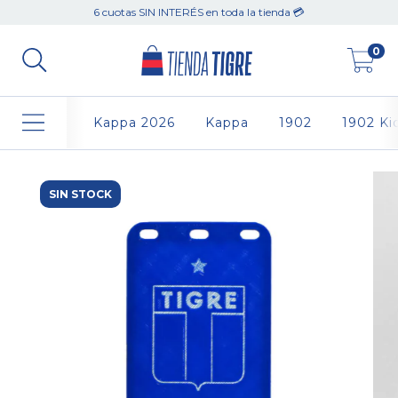
6 cuotas SIN INTERÉS en toda la tienda 💳
0
Kappa 2026
Kappa
1902
1902 Ki
SIN STOCK