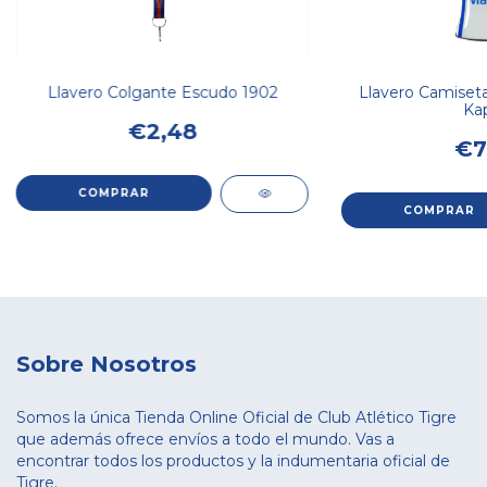
Llavero Colgante Escudo 1902
Llavero Camiseta
Ka
€2,48
€7
Sobre Nosotros
Somos la única Tienda Online Oficial de Club Atlético Tigre
que además ofrece envíos a todo el mundo. Vas a
encontrar todos los productos y la indumentaria oficial de
Tigre.