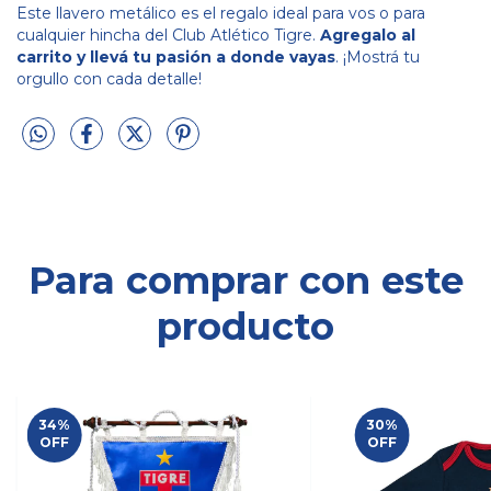
Este llavero metálico es el regalo ideal para vos o para
cualquier hincha del Club Atlético Tigre.
Agregalo al
carrito y llevá tu pasión a donde vayas
. ¡Mostrá tu
orgullo con cada detalle!
Para comprar con este
producto
34
%
30
%
OFF
OFF