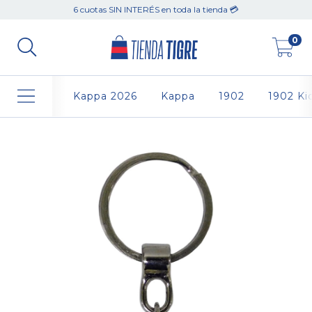
6 cuotas SIN INTERÉS en toda la tienda 💳
0
Kappa 2026
Kappa
1902
1902 Ki