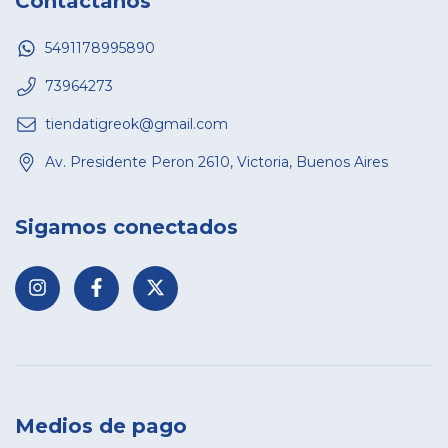
Contactános
5491178995890
73964273
tiendatigreok@gmail.com
Av. Presidente Peron 2610, Victoria, Buenos Aires
Sigamos conectados
Medios de pago