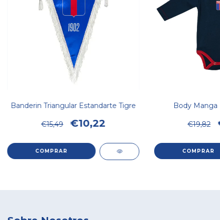
Banderin Triangular Estandarte Tigre
Body Manga 
€10,22
€15,49
€19,82
COMPRAR