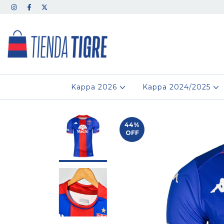
Kappa 2026
Kappa 2024/2025
44
%
OFF