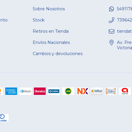
Sobre Nosotros
549117
ento
Stock
739642
Retiros en Tienda
tienda
Envíos Nacionales
Av. Pre
Victori
Cambios y devoluciones