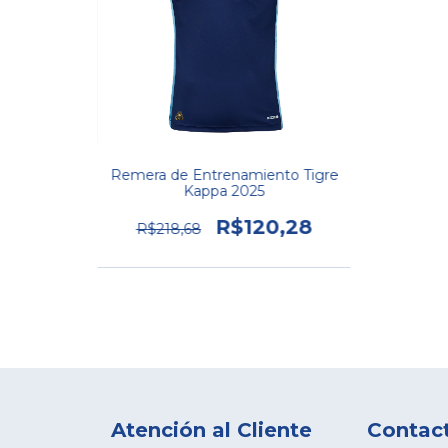
Remera de Entrenamiento Tigre
Kappa 2025
R$120,28
R$218,68
Atención al Cliente
Contac