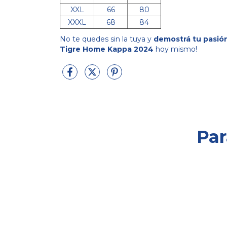
XXL
66
80
XXXL
68
84
No te quedes sin la tuya y
demostrá tu pasión
Tigre Home Kappa 2024
hoy mismo!
Par