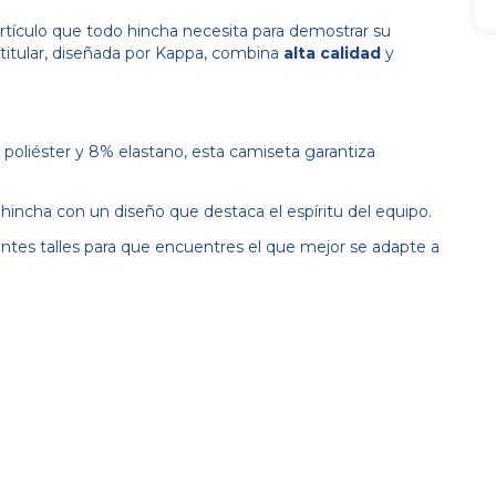
artículo que todo hincha necesita para demostrar su
a titular, diseñada por Kappa, combina
alta calidad
y
oliéster y 8% elastano, esta camiseta garantiza
incha con un diseño que destaca el espíritu del equipo.
entes talles para que encuentres el que mejor se adapte a