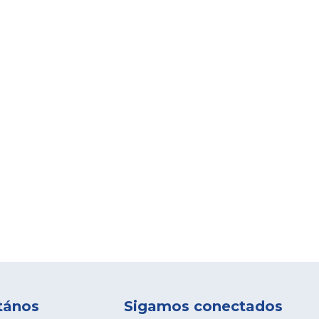
tános
Sigamos conectados