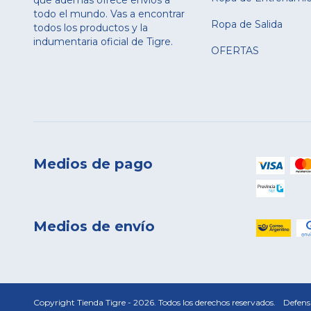
todo el mundo. Vas a encontrar
Ropa de Salida
todos los productos y la
indumentaria oficial de Tigre.
OFERTAS
Medios de pago
Medios de envío
Copyright Tienda Tigre - 2026. Todos los derechos reservados.
Defens