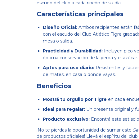
escudo del club a cada rincón de su día.
Características principales
Diseño Oficial:
Ambos recipientes están fabr
con el escudo del Club Atlético Tigre grabado
mesa o salida.
Practicidad y Durabilidad:
Incluyen pico ver
óptima conservación de la yerba y el azúcar.
Aptos para uso diario:
Resistentes y fácile
de mates, en casa o donde vayas.
Beneficios
Mostrá tu orgullo por Tigre
en cada encuen
Ideal para regalar:
Un presente original y fu
Producto exclusivo:
Encontrá este set solo 
¡No te pierdas la oportunidad de sumar este
Se
de productos oficiales! Llevá el espíritu del club