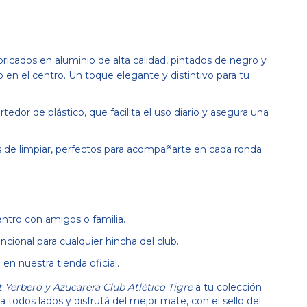
icados en aluminio de alta calidad, pintados de negro y
 en el centro. Un toque elegante y distintivo para tu
tedor de plástico, que facilita el uso diario y asegura una
s de limpiar, perfectos para acompañarte en cada ronda
tro con amigos o familia.
ncional para cualquier hincha del club.
en nuestra tienda oficial.
t Yerbero y Azucarera Club Atlético Tigre
a tu colección
 a todos lados y disfrutá del mejor mate, con el sello del