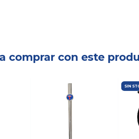
a comprar con este prod
SIN ST