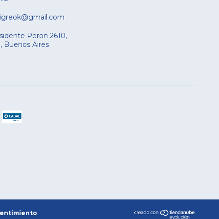
tigreok@gmail.com
sidente Peron 2610,
a, Buenos Aires
pentimiento