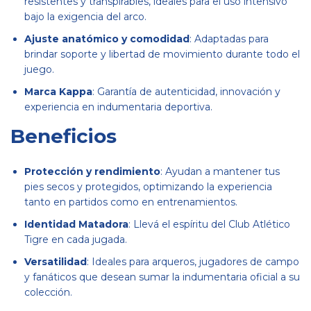
resistentes y transpirables, ideales para el uso intensivo
bajo la exigencia del arco.
Ajuste anatómico y comodidad
: Adaptadas para
brindar soporte y libertad de movimiento durante todo el
juego.
Marca Kappa
: Garantía de autenticidad, innovación y
experiencia en indumentaria deportiva.
Beneficios
Protección y rendimiento
: Ayudan a mantener tus
pies secos y protegidos, optimizando la experiencia
tanto en partidos como en entrenamientos.
Identidad Matadora
: Llevá el espíritu del Club Atlético
Tigre en cada jugada.
Versatilidad
: Ideales para arqueros, jugadores de campo
y fanáticos que desean sumar la indumentaria oficial a su
colección.