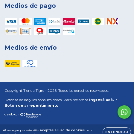
Medios de pago
Medios de envío
Copyright Tienda Tigre - 2026. Todos los derechos reservados.
Defensa de las y los consumidores. Para reclamos
ingresá acá.
/
Botón de arrepentimiento
Al navegar por este sitio
aceptás el uso de cookies
para
ENTENDIDO