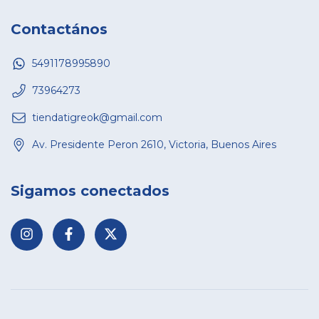
Contactános
5491178995890
73964273
tiendatigreok@gmail.com
Av. Presidente Peron 2610, Victoria, Buenos Aires
Sigamos conectados