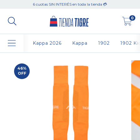
6 cuotas SIN INTERÉS en toda la tienda 💳
0
Kappa 2026
Kappa
1902
1902 Ki
46
%
OFF