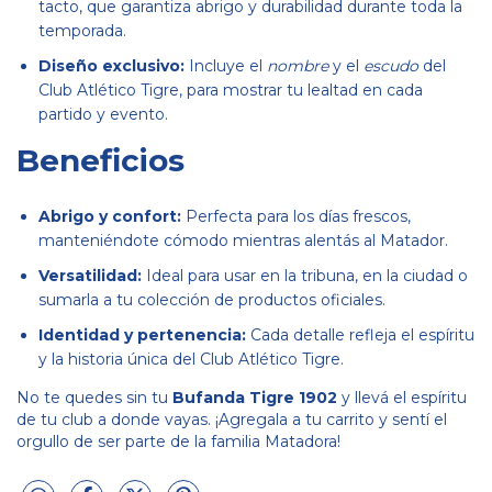
tacto, que garantiza abrigo y durabilidad durante toda la
temporada.
Diseño exclusivo:
Incluye el
nombre
y el
escudo
del
Club Atlético Tigre, para mostrar tu lealtad en cada
partido y evento.
Beneficios
Abrigo y confort:
Perfecta para los días frescos,
manteniéndote cómodo mientras alentás al Matador.
Versatilidad:
Ideal para usar en la tribuna, en la ciudad o
sumarla a tu colección de productos oficiales.
Identidad y pertenencia:
Cada detalle refleja el espíritu
y la historia única del Club Atlético Tigre.
No te quedes sin tu
Bufanda Tigre 1902
y llevá el espíritu
de tu club a donde vayas. ¡Agregala a tu carrito y sentí el
orgullo de ser parte de la familia Matadora!