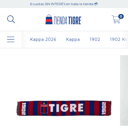
6 cuotas SIN INTERÉS en toda la tienda 💳
0
Kappa 2026
Kappa
1902
1902 Ki